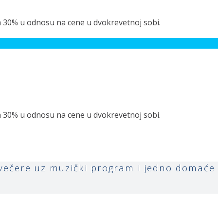
 30% u odnosu na cene u dvokrevetnoj sobi.
 30% u odnosu na cene u dvokrevetnoj sobi.
čere uz muzički program i jedno domaće p