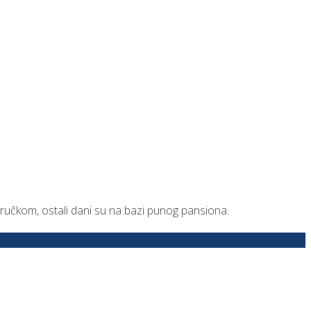
učkom, ostali dani su na bazi punog pansiona.